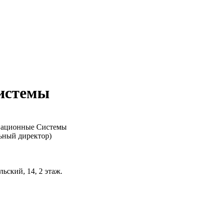
истемы
вационные Системы
ный директор)
ьский, 14, 2 этаж.