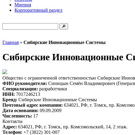
Мнения
Корпоративный раздел
Главная
»
Сибирские Инновационные Системы
Сибирские Инновационные С
Общество с ограниченной ответственностью Сибирские Инно
ФИО руководителя:
Синицын Семён Владимирович (Генераль
Специализация:
разработчики
ИНН:
7017246213
Бренд:
Сибирские Инновационные Системы
Почтовый адрес компании:
634021, РФ, г. Томск, пр. Комсомол
Дата основания:
09.09.2009
Численность:
17
Контакты
Адрес:
634021, РФ, г. Томск, пр. Комсомольский, 14, 2 этаж.
Телефон:
+7 (3822) 301-007