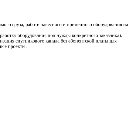
мого груза, работе навесного и прицепного оборудования на
аботку оборудования под нужды конкретного заказчика).
изация спутникового канала без абонентской платы для
ные проекты.