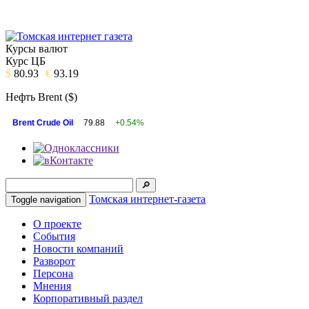
Курсы валют
Курс ЦБ
$
80.93
€
93.19
Нефть Brent ($)
Brent Crude Oil
79.88
+0.54%
Томская интернет-газета
Toggle navigation
О проекте
События
Новости компаний
Разворот
Персона
Мнения
Корпоративный раздел