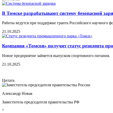
В Томске разрабатывают систему безопасной за
Работы ведутся при поддержке гранта Российского научного ф
21.10.2025
Компания «Томсоя» получит статус резидента п
Новое предприятие займется выпуском спортивного питания.
21.10.2025
Цитата
Александр Новак
Заместитель председателя правительства РФ
“