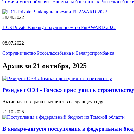
Томичи могут обменять монеты на банкноты в Россельхозбанке
28.08.2022
ПСБ Private Banking получил премию FinAWARD 2022
08.07.2022
Сотрудничество Россельхозбанка и Белагропромбанка
Архив за 21 октября, 2025
Резидент ОЭЗ «Томск» приступил к строительству
Активная фаза работ начнется в следующем году.
21.10.2025
В январе-августе поступления в федеральный бю