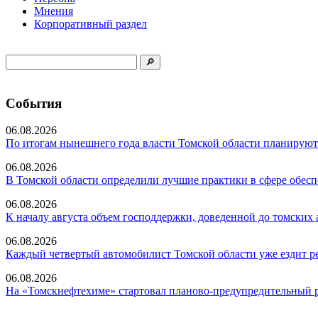
Мнения
Корпоративный раздел
События
06.08.2026
По итогам нынешнего года власти Томской области планируют 
06.08.2026
В Томской области определили лучшие практики в сфере обесп
06.08.2026
К началу августа объем господдержки, доведенной до томских а
06.08.2026
Каждый четвертый автомобилист Томской области уже ездит ре
06.08.2026
На «Томскнефтехиме» стартовал планово-предупредительный 