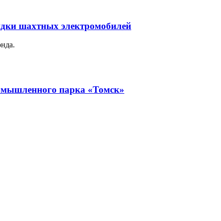
рядки шахтных электромобилей
онда.
ромышленного парка «Томск»