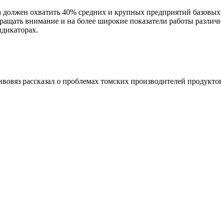
должен охватить 40% средних и крупных предприятий базовых н
ращать внимание и на более широкие показатели работы различ
дикаторах.
овяз рассказал о проблемах томских производителей продукто