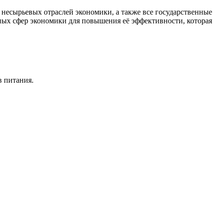
есырьевых отраслей экономики, а также все государственные
ных сфер экономики для повышения её эффективности, которая
в питания.