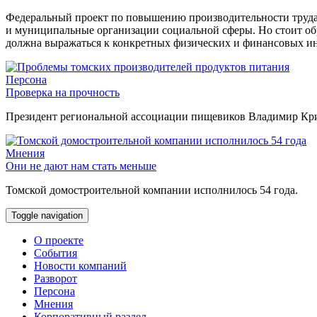
Федеральный проект по повышению производительности труда 
и муниципальные организации социальной сферы. Но стоит об
должна выражаться к конкретных физических и финансовых ин
Персона
Проверка на прочность
Президент региональной ассоциации пищевиков Владимир Крив
Мнения
Они не дают нам стать меньше
Томской домостроительной компании исполнилось 54 года.
Toggle navigation
О проекте
События
Новости компаний
Разворот
Персона
Мнения
Корпоративный раздел