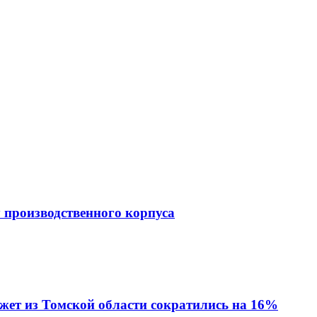
 производственного корпуса
джет из Томской области сократились на 16%