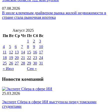
07.08.2026
В июле ключевым драйвером рынка жилой недвижимости в
стране стала рыночная ипотека
Август 2025
Пн
Вт
Ср
Чт
Пт
Сб
Вс
1
2
3
4
5
6
7
8
9
10
11
12
13
14
15
16
17
18
19
20
21
22
23
24
25
26
27
28
29
30
31
« Июл
Сен »
Новости компаний
25.03.2026
Эксперт Сбера в сфере ИИ выступила перед томскими
студентами