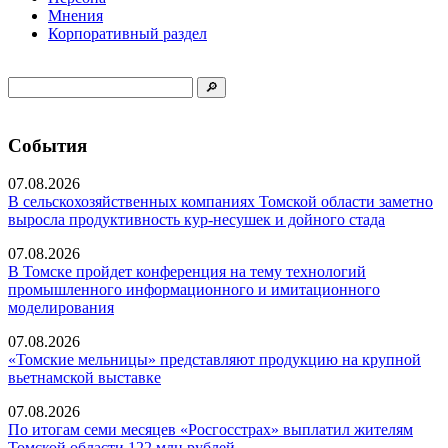
Мнения
Корпоративный раздел
События
07.08.2026
В сельскохозяйственных компаниях Томской области заметно
выросла продуктивность кур-несушек и дойного стада
07.08.2026
В Томске пройдет конференция на тему технологий
промышленного информационного и имитационного
моделирования
07.08.2026
«Томские мельницы» представляют продукцию на крупной
вьетнамской выставке
07.08.2026
По итогам семи месяцев «Росгосстрах» выплатил жителям
Томской области 122 млн рублей