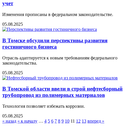
учет
Изменения прописаны в федеральном законодательстве.
05.08.2025
В Томске обсудили перспективы развития
гостиничного бизнеса
Отрасль адаптируется к новым требованиям федерального
законодательства.
05.08.2025
В Томской области ввели в строй нефтесборный
трубопровод из полимерных материалов
Технология позволяет избежать коррозии.
05.08.2025
« назад
« к началу
…
4
5
6
7
8
9
10
11
12
13
вперед »