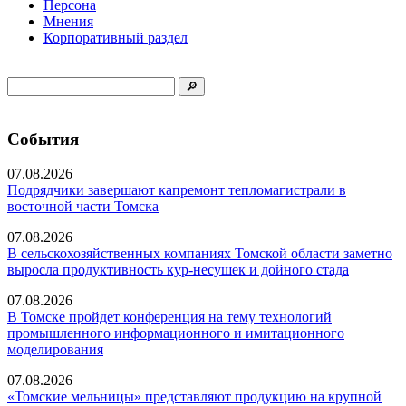
Персона
Мнения
Корпоративный раздел
События
07.08.2026
Подрядчики завершают капремонт тепломагистрали в
восточной части Томска
07.08.2026
В сельскохозяйственных компаниях Томской области заметно
выросла продуктивность кур-несушек и дойного стада
07.08.2026
В Томске пройдет конференция на тему технологий
промышленного информационного и имитационного
моделирования
07.08.2026
«Томские мельницы» представляют продукцию на крупной