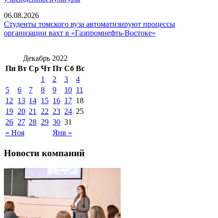
06.08.2026
Студенты томского вуза автоматизируют процессы
организации вахт в «Газпромнефть-Востоке»
Декабрь 2022
Пн
Вт
Ср
Чт
Пт
Сб
Вс
1
2
3
4
5
6
7
8
9
10
11
12
13
14
15
16
17
18
19
20
21
22
23
24
25
26
27
28
29
30
31
« Ноя
Янв »
Новости компаний