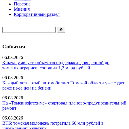
Персона
Мнения
Корпоративный раздел
События
06.08.2026
К началу августа объем господдержки, доведенной до
томских аграриев, составил 1,2 млрд рублей
06.08.2026
Каждый четвертый автомобилист Томской области уже ездит
реже из-за цен на бензин
06.08.2026
На «Томскнефтехиме» стартовал планово-предупредительный
ремонт
06.08.2026
ВТБ: томская молодежь потратила 66 млн рублей в
учреждениях культуры