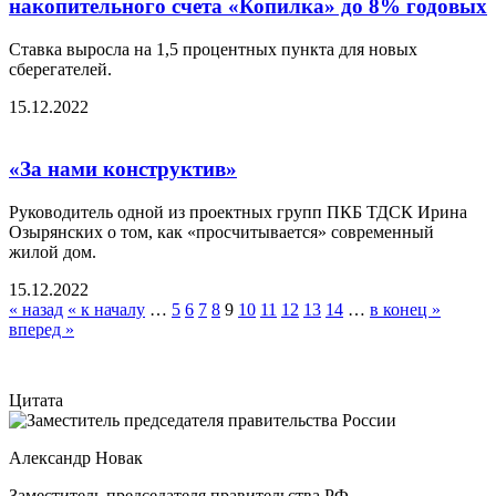
накопительного счета «Копилка» до 8% годовых
Ставка выросла на 1,5 процентных пункта для новых
сберегателей.
15.12.2022
«За нами конструктив»
Руководитель одной из проектных групп ПКБ ТДСК Ирина
Озырянских о том, как «просчитывается» современный
жилой дом.
15.12.2022
« назад
« к началу
…
5
6
7
8
9
10
11
12
13
14
…
в конец »
вперед »
Цитата
Александр Новак
Заместитель председателя правительства РФ