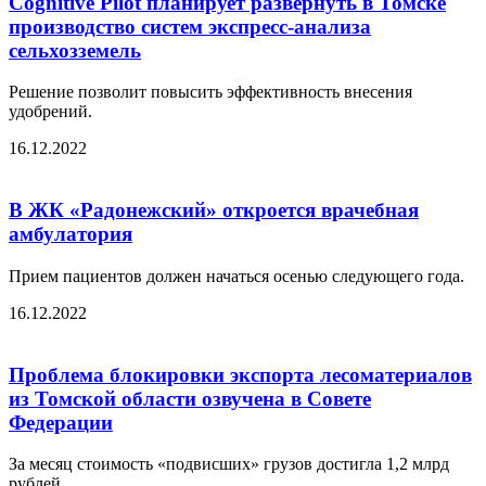
Cognitive Pilot планирует развернуть в Томске
производство систем экспресс-анализа
сельхозземель
Решение позволит повысить эффективность внесения
удобрений.
16.12.2022
В ЖК «Радонежский» откроется врачебная
амбулатория
Прием пациентов должен начаться осенью следующего года.
16.12.2022
Проблема блокировки экспорта лесоматериалов
из Томской области озвучена в Совете
Федерации
За месяц стоимость «подвисших» грузов достигла 1,2 млрд
рублей.