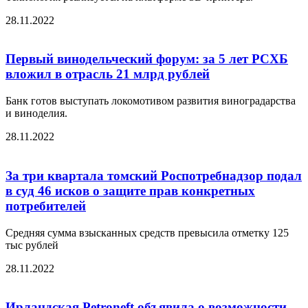
28.11.2022
Первый винодельческий форум: за 5 лет РСХБ
вложил в отрасль 21 млрд рублей
Банк готов выступать локомотивом развития виноградарства
и виноделия.
28.11.2022
За три квартала томский Роспотребнадзор подал
в суд 46 исков о защите прав конкретных
потребителей
Средняя сумма взысканных средств превысила отметку 125
тыс рублей
28.11.2022
Ирландская Petroneft объявила о возможности