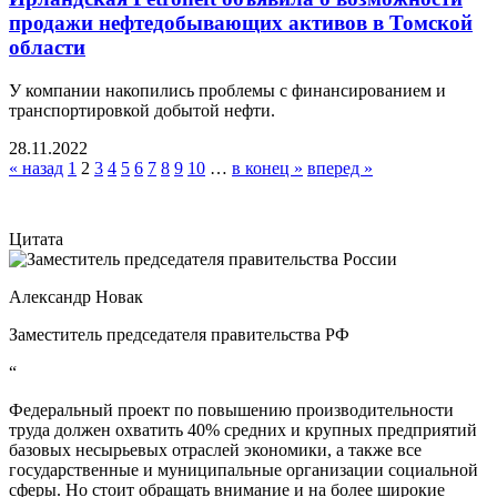
продажи нефтедобывающих активов в Томской
области
У компании накопились проблемы с финансированием и
транспортировкой добытой нефти.
28.11.2022
« назад
1
2
3
4
5
6
7
8
9
10
…
в конец »
вперед »
Цитата
Александр Новак
Заместитель председателя правительства РФ
“
Федеральный проект по повышению производительности
труда должен охватить 40% средних и крупных предприятий
базовых несырьевых отраслей экономики, а также все
государственные и муниципальные организации социальной
сферы. Но стоит обращать внимание и на более широкие