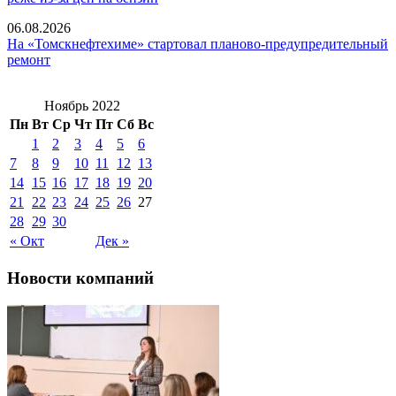
06.08.2026
На «Томскнефтехиме» стартовал планово-предупредительный
ремонт
Ноябрь 2022
Пн
Вт
Ср
Чт
Пт
Сб
Вс
1
2
3
4
5
6
7
8
9
10
11
12
13
14
15
16
17
18
19
20
21
22
23
24
25
26
27
28
29
30
« Окт
Дек »
Новости компаний