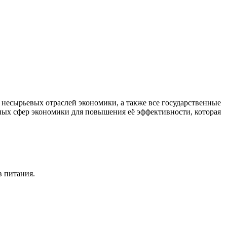
есырьевых отраслей экономики, а также все государственные
ных сфер экономики для повышения её эффективности, которая
в питания.