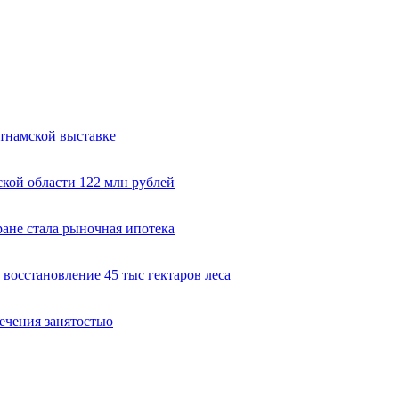
тнамской выставке
кой области 122 млн рублей
ане стала рыночная ипотека
восстановление 45 тыс гектаров леса
ечения занятостью