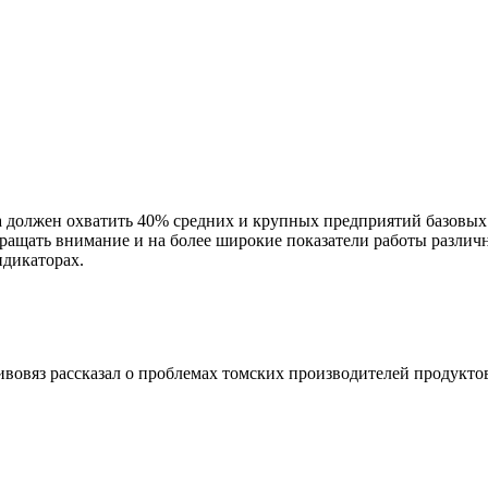
должен охватить 40% средних и крупных предприятий базовых н
ращать внимание и на более широкие показатели работы различ
дикаторах.
овяз рассказал о проблемах томских производителей продукто