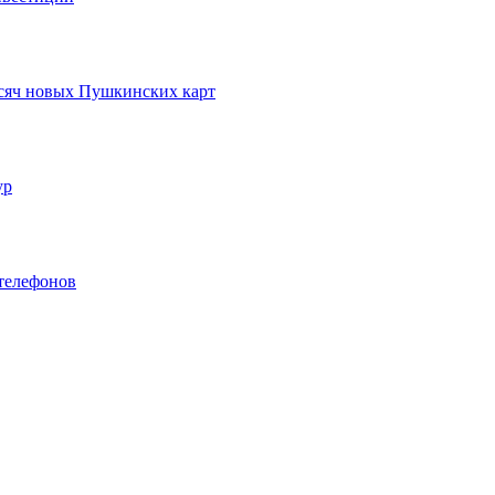
ысяч новых Пушкинских карт
ур
телефонов