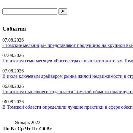
События
07.08.2026
«Томские мельницы» представляют продукцию на крупной вье
07.08.2026
По итогам семи месяцев «Росгосстрах» выплатил жителям Томс
07.08.2026
В июле ключевым драйвером рынка жилой недвижимости в стр
06.08.2026
По итогам нынешнего года власти Томской области планируют 
06.08.2026
В Томской области определили лучшие практики в сфере обесп
Январь 2022
Пн
Вт
Ср
Чт
Пт
Сб
Вс